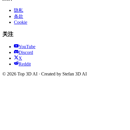
隐私
条款
Cookie
关注
YouTube
Discord
X
Reddit
© 2026 Top 3D AI · Created by Stefan 3D AI