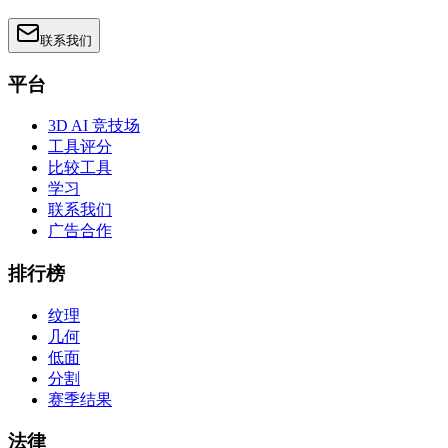
联系我们
平台
3D AI 竞技场
工具评分
比较工具
学习
联系我们
广告合作
排行榜
纹理
几何
低面
分割
赛季结果
法律