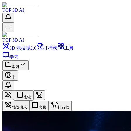
TOP 3D AI
TOP 3D AI
3D 竞技场
2.0
排行榜
工具
学习
学习
中
比较
对战模式
比较
排行榜