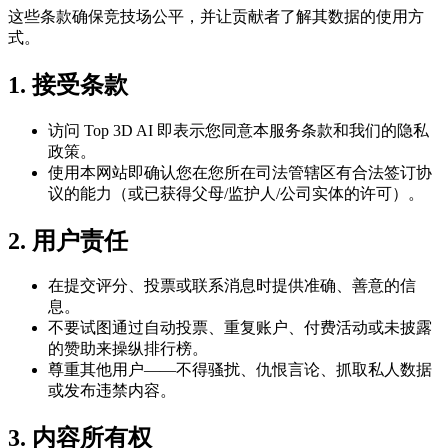
这些条款确保竞技场公平，并让贡献者了解其数据的使用方
式。
1. 接受条款
访问 Top 3D AI 即表示您同意本服务条款和我们的隐私
政策。
使用本网站即确认您在您所在司法管辖区有合法签订协
议的能力（或已获得父母/监护人/公司实体的许可）。
2. 用户责任
在提交评分、投票或联系消息时提供准确、善意的信
息。
不要试图通过自动投票、重复账户、付费活动或未披露
的赞助来操纵排行榜。
尊重其他用户——不得骚扰、仇恨言论、抓取私人数据
或发布违禁内容。
3. 内容所有权