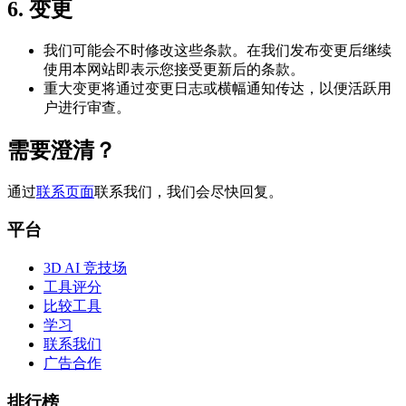
6. 变更
我们可能会不时修改这些条款。在我们发布变更后继续
使用本网站即表示您接受更新后的条款。
重大变更将通过变更日志或横幅通知传达，以便活跃用
户进行审查。
需要澄清？
通过
联系页面
联系我们，我们会尽快回复。
平台
3D AI 竞技场
工具评分
比较工具
学习
联系我们
广告合作
排行榜