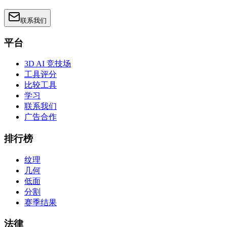
联系我们
平台
3D AI 竞技场
工具评分
比较工具
学习
联系我们
广告合作
排行榜
纹理
几何
低面
分割
赛季结果
法律