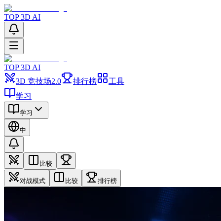
TOP 3D AI
TOP 3D AI
3D 竞技场
2.0
排行榜
工具
学习
学习
中
比较
对战模式
比较
排行榜