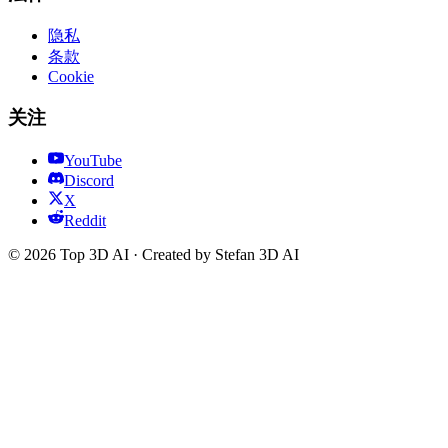
隐私
条款
Cookie
关注
YouTube
Discord
X
Reddit
© 2026 Top 3D AI · Created by Stefan 3D AI