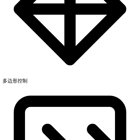
多边形控制