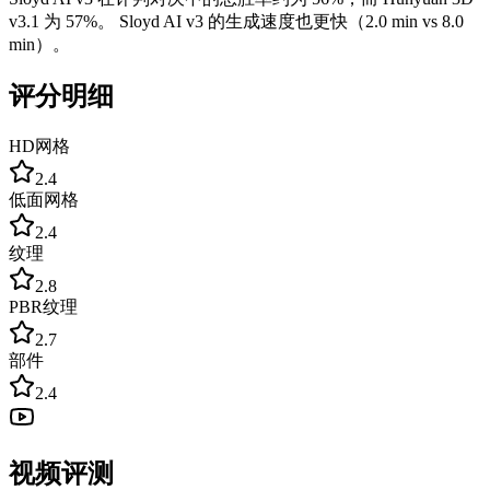
v3.1 为 57%。 Sloyd AI v3 的生成速度也更快（2.0 min vs 8.0
min）。
评分明细
HD网格
2.4
低面网格
2.4
纹理
2.8
PBR纹理
2.7
部件
2.4
视频评测