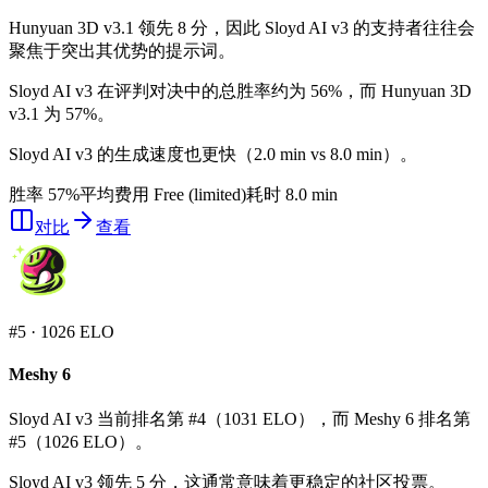
Hunyuan 3D v3.1 领先 8 分，因此 Sloyd AI v3 的支持者往往会
聚焦于突出其优势的提示词。
Sloyd AI v3 在评判对决中的总胜率约为 56%，而 Hunyuan 3D
v3.1 为 57%。
Sloyd AI v3 的生成速度也更快（2.0 min vs 8.0 min）。
胜率 57%
平均费用 Free (limited)
耗时 8.0 min
对比
查看
#
5
·
1026
ELO
Meshy 6
Sloyd AI v3 当前排名第 #4（1031 ELO），而 Meshy 6 排名第
#5（1026 ELO）。
Sloyd AI v3 领先 5 分，这通常意味着更稳定的社区投票。