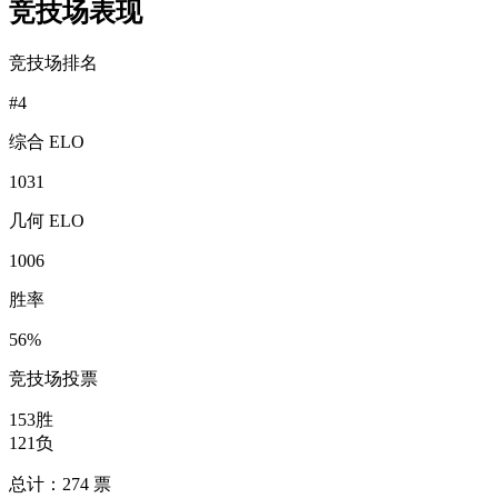
竞技场表现
竞技场排名
#
4
综合 ELO
1031
几何 ELO
1006
胜率
56%
竞技场投票
153
胜
121
负
总计：274 票