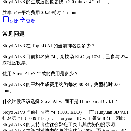
Sloyd AI v3 的生成速度也更快（2.0 min vs 4.5 min）。
胜率 54%
平均费用 $0.29
耗时 4.5 min
对比
查看
常见问题
Sloyd AI v3 在 Top 3D AI 的当前排名是多少？
Sloyd AI v3 目前排名第 #4，竞技场 ELO 为 1031，已参与 274
次社区投票。
使用 Sloyd AI v3 生成的费用是多少？
Sloyd AI v3 的平均生成费用约为每次 $0.83，典型耗时 2.0
min。
什么时候应该选择 Sloyd AI v3 而不是 Hunyuan 3D v3.1？
Sloyd AI v3 当前排名第 #4（1031 ELO），而 Hunyuan 3D v3.1
排名第 #3（1039 ELO）。 Hunyuan 3D v3.1 领先 8 分，因此
Sloyd AI v3 的支持者往往会聚焦于突出其优势的提示词。
Sloyd AI v3 在评判对决中的总胜率约为 56%，而 Hunyuan 3D