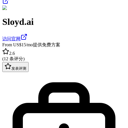
Sloyd.ai
访问官网
From US$15/mo
提供免费方案
2.6
(
12 条评分
)
发表评测