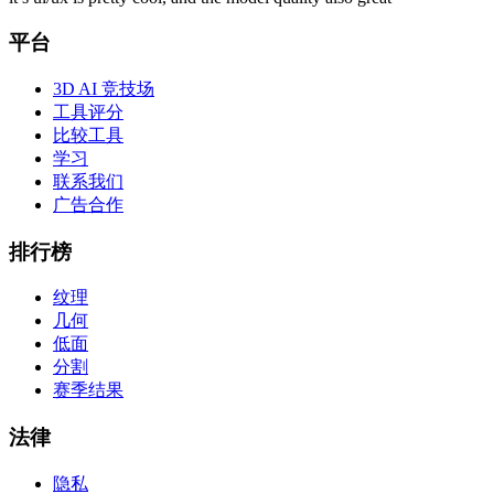
平台
3D AI 竞技场
工具评分
比较工具
学习
联系我们
广告合作
排行榜
纹理
几何
低面
分割
赛季结果
法律
隐私