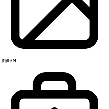
图像
API