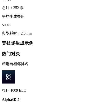
总计：252 票
平均生成费用
$0.40
典型耗时：2.5 min
竞技场生成示例
热门对决
精选自相邻排名
#
11
·
1009
ELO
Alpha3D 5