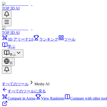
TOP 3D AI
TOP 3D AI
3D アリーナ
2.0
ランキング
ツール
学ぶ
学ぶ
日
すべてのツール
Meshy AI
すべてのツールに戻る
Compare in Arena
View Rankings
Compare with other tool