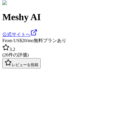
Meshy AI
公式サイトへ
From US$20/mo
無料プランあり
3.2
(
26件の評価
)
レビューを投稿