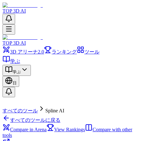
TOP 3D AI
TOP 3D AI
3D アリーナ
2.0
ランキング
ツール
学ぶ
学ぶ
日
すべてのツール
Spline AI
すべてのツールに戻る
Compare in Arena
View Rankings
Compare with other
tools