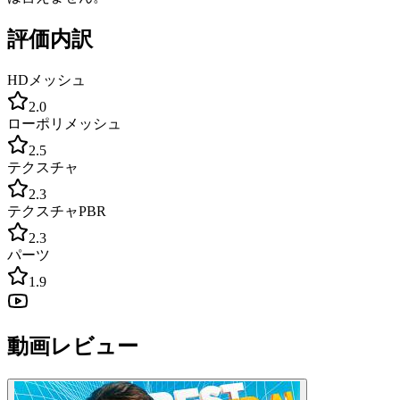
評価内訳
HDメッシュ
2.0
ローポリメッシュ
2.5
テクスチャ
2.3
テクスチャPBR
2.3
パーツ
1.9
動画レビュー