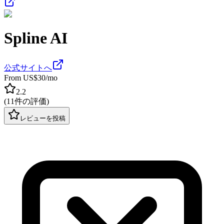
Spline AI
公式サイトへ
From US$30/mo
2.2
(
11件の評価
)
レビューを投稿