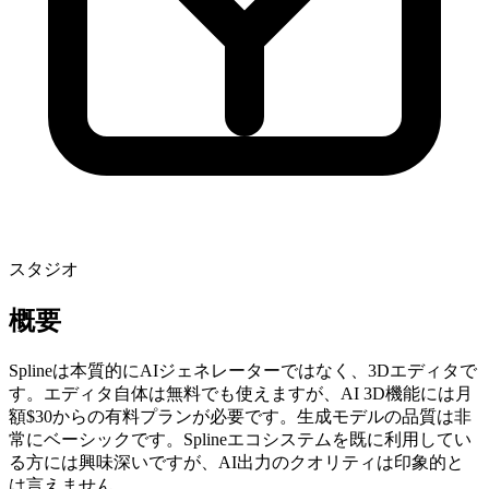
スタジオ
概要
Splineは本質的にAIジェネレーターではなく、3Dエディタで
す。エディタ自体は無料でも使えますが、AI 3D機能には月
額$30からの有料プランが必要です。生成モデルの品質は非
常にベーシックです。Splineエコシステムを既に利用してい
る方には興味深いですが、AI出力のクオリティは印象的と
は言えません。