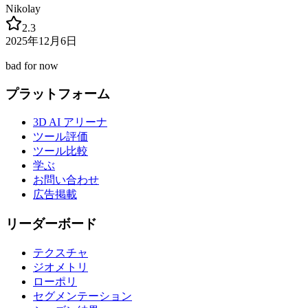
Nikolay
2.3
2025年12月6日
bad for now
プラットフォーム
3D AI アリーナ
ツール評価
ツール比較
学ぶ
お問い合わせ
広告掲載
リーダーボード
テクスチャ
ジオメトリ
ローポリ
セグメンテーション