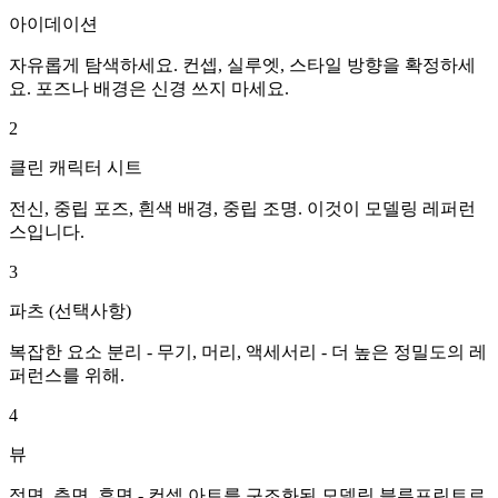
아이데이션
자유롭게 탐색하세요. 컨셉, 실루엣, 스타일 방향을 확정하세
요. 포즈나 배경은 신경 쓰지 마세요.
2
클린 캐릭터 시트
전신, 중립 포즈, 흰색 배경, 중립 조명. 이것이 모델링 레퍼런
스입니다.
3
파츠 (선택사항)
복잡한 요소 분리 - 무기, 머리, 액세서리 - 더 높은 정밀도의 레
퍼런스를 위해.
4
뷰
정면, 측면, 후면 - 컨셉 아트를 구조화된 모델링 블루프린트로