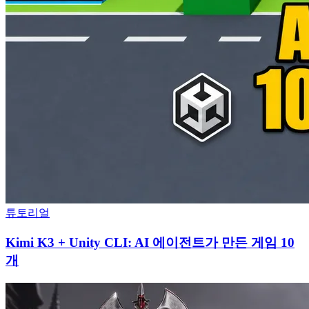
튜토리얼
Kimi K3 + Unity CLI: AI 에이전트가 만든 게임 10
개