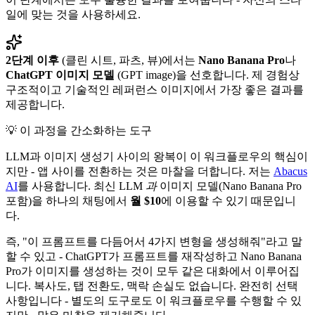
일에 맞는 것을 사용하세요.
2단계 이후
(클린 시트, 파츠, 뷰)에서는
Nano Banana Pro
나
ChatGPT 이미지 모델
(GPT image)을 선호합니다. 제 경험상
구조적이고 기술적인 레퍼런스 이미지에서 가장 좋은 결과를
제공합니다.
💡 이 과정을 간소화하는 도구
LLM과 이미지 생성기 사이의 왕복이 이 워크플로우의 핵심이
지만 - 앱 사이를 전환하는 것은 마찰을 더합니다. 저는
Abacus
AI
를 사용합니다. 최신 LLM
과
이미지 모델(Nano Banana Pro
포함)을 하나의 채팅에서
월 $10
에 이용할 수 있기 때문입니
다.
즉, "이 프롬프트를 다듬어서 4가지 변형을 생성해줘"라고 말
할 수 있고 - ChatGPT가 프롬프트를 재작성하고 Nano Banana
Pro가 이미지를 생성하는 것이 모두 같은 대화에서 이루어집
니다. 복사도, 탭 전환도, 맥락 손실도 없습니다. 완전히 선택
사항입니다 - 별도의 도구로도 이 워크플로우를 수행할 수 있