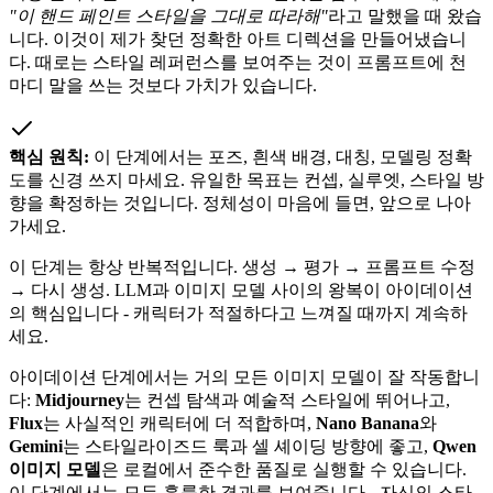
"이 핸드 페인트 스타일을 그대로 따라해"
라고 말했을 때 왔습
니다. 이것이 제가 찾던 정확한 아트 디렉션을 만들어냈습니
다. 때로는 스타일 레퍼런스를 보여주는 것이 프롬프트에 천
마디 말을 쓰는 것보다 가치가 있습니다.
핵심 원칙:
이 단계에서는 포즈, 흰색 배경, 대칭, 모델링 정확
도를 신경 쓰지 마세요. 유일한 목표는 컨셉, 실루엣, 스타일 방
향을 확정하는 것입니다. 정체성이 마음에 들면, 앞으로 나아
가세요.
이 단계는 항상 반복적입니다. 생성 → 평가 → 프롬프트 수정
→ 다시 생성. LLM과 이미지 모델 사이의 왕복이 아이데이션
의 핵심입니다 - 캐릭터가 적절하다고 느껴질 때까지 계속하
세요.
아이데이션 단계에서는 거의 모든 이미지 모델이 잘 작동합니
다:
Midjourney
는 컨셉 탐색과 예술적 스타일에 뛰어나고,
Flux
는 사실적인 캐릭터에 더 적합하며,
Nano Banana
와
Gemini
는 스타일라이즈드 룩과 셀 셰이딩 방향에 좋고,
Qwen
이미지 모델
은 로컬에서 준수한 품질로 실행할 수 있습니다.
이 단계에서는 모두 훌륭한 결과를 보여줍니다 - 자신의 스타