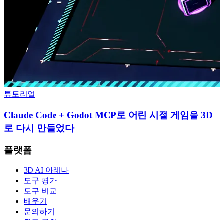
튜토리얼
Claude Code + Godot MCP로 어린 시절 게임을 3D
로 다시 만들었다
플랫폼
3D AI 아레나
도구 평가
도구 비교
배우기
문의하기