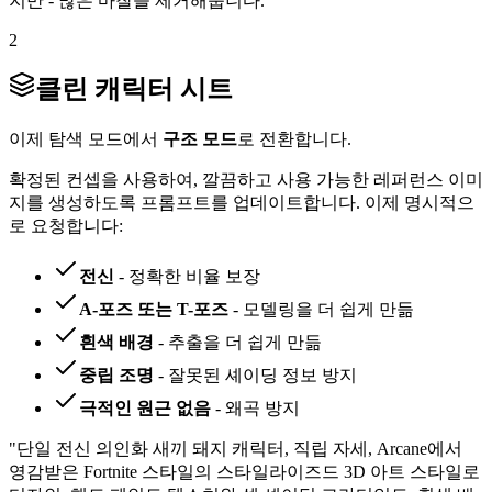
지만 - 많은 마찰을 제거해줍니다.
2
클린 캐릭터 시트
이제 탐색 모드에서
구조 모드
로 전환합니다.
확정된 컨셉을 사용하여, 깔끔하고 사용 가능한 레퍼런스 이미
지를 생성하도록 프롬프트를 업데이트합니다. 이제 명시적으
로 요청합니다:
전신
- 정확한 비율 보장
A-포즈 또는 T-포즈
- 모델링을 더 쉽게 만듦
흰색 배경
- 추출을 더 쉽게 만듦
중립 조명
- 잘못된 셰이딩 정보 방지
극적인 원근 없음
- 왜곡 방지
"단일 전신 의인화 새끼 돼지 캐릭터, 직립 자세, Arcane에서
영감받은 Fortnite 스타일의 스타일라이즈드 3D 아트 스타일로