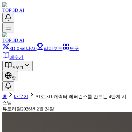
TOP 3D AI
TOP 3D AI
3D 아레나
2.0
리더보드
도구
배우기
배우기
한
홈
배우기
AI로 3D 캐릭터 레퍼런스를 만드는 4단계 시
스템
튜토리얼
2026년 2월 24일