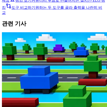
세요
랭킹 보기
커뮤니티 투표로 만들어지는 실시간 ELO 랭
킹
도구 비교하기
원하는 두 도구를 골라 출력을 나란히 비
교
관련 기사