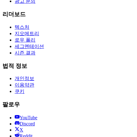
광고 문의
리더보드
텍스처
지오메트리
로우 폴리
세그멘테이션
시즌 결과
법적 정보
개인정보
이용약관
쿠키
팔로우
YouTube
Discord
X
Reddit