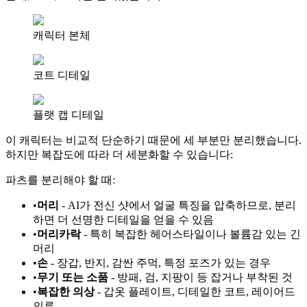
캐릭터 본체
코트 디테일
플랫 캡 디테일
이 캐릭터는 비교적 단순하기 때문에 세 부분만 분리했습니다.
하지만 복잡도에 따라 더 세분화할 수 있습니다:
파츠를 분리해야 할 때:
•
머리
- AI가 전신 샷에서 얼굴 특징을 압축하므로, 분리
하면 더 선명한 디테일을 얻을 수 있음
•
머리카락
- 특히 복잡한 헤어스타일이나 볼륨감 있는 긴
머리
•
손
- 장갑, 반지, 감싼 주먹, 특정 포즈가 있는 경우
•
무기 또는 소품
- 방패, 검, 지팡이 등 잡거나 부착된 것
•
복잡한 의상
- 갑옷 플레이트, 디테일한 코트, 레이어드
의류