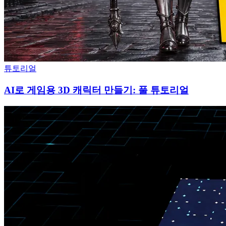
튜토리얼
AI로 게임용 3D 캐릭터 만들기: 풀 튜토리얼