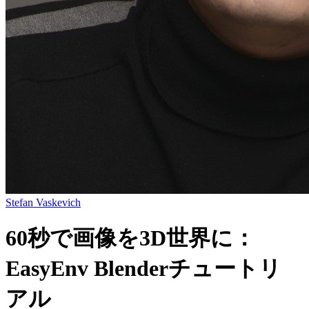
Stefan Vaskevich
60秒で画像を3D世界に：
EasyEnv Blenderチュートリ
アル