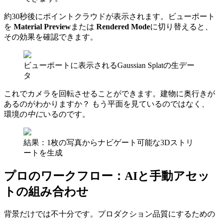
約30秒後にポイントクラウドが表示されます。ビューポート
を
Material Preview
または
Rendered Mode
に切り替えると、
その効果を確認できます。
ビューポートに表示されるGaussian Splatの生デー
タ
これでカメラを回転させることができます。建物に奥行きが
あるのがわかりますか？ もう平面を見ているのではなく、
環境の
中に
いるのです。
結果：1枚の写真からナビゲート可能な3Dストリ
ートを生成
プロのワークフロー：AIと手動アセッ
トの組み合わせ
背景だけでは不十分です。プロダクション品質にするための