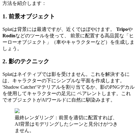
方法を紹介します：
1. 前景オブジェクト
Splatは背景には最適ですが、近くではぼやけます。
Tripo
や
Rodin
などのツールを使って、 前景に配置する高品質な「ヒ
ーローオブジェクト」（車やキャラクターなど）を生成しま
しょう。
2. 影のテクニック
Splatはネイティブでは影を受けません。これを解決するに
は、キャラクターの下にシンプルな平面を作成します。
'Shadow Catcher'マテリアルを割り当てるか、影のPNGデカル
を使用してキャラクターの足元に ペアレントします。これ
でオブジェクトがAIワールドに自然に馴染みます。
最終レンダリング：前景を適切に配置すれば、
AI背景はモデリングしたシーンと見分けがつき
ません。