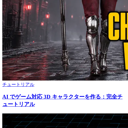
チュートリアル
AI でゲーム対応 3D キャラクターを作る：完全チ
ュートリアル