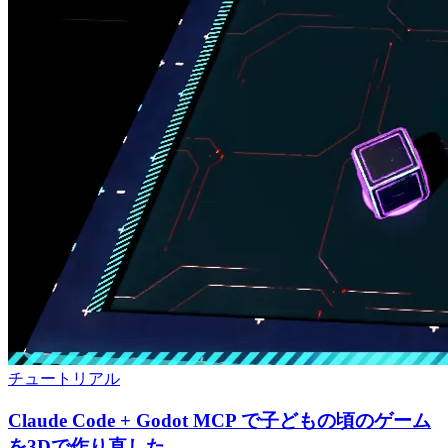
チュートリアル
Claude Code + Godot MCP で子どもの頃のゲーム
を3Dで作り直した