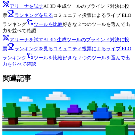
アリーナを試す
AI 3D 生成ツールのブラインド対決に投
票
ランキングを見る
コミュニティ投票によるライブ ELO
ランキング
ツールを比較
好きな 2 つのツールを選んで出
力を並べて確認
アリーナを試す
AI 3D 生成ツールのブラインド対決に投
票
ランキングを見る
コミュニティ投票によるライブ ELO
ランキング
ツールを比較
好きな 2 つのツールを選んで出
力を並べて確認
関連記事