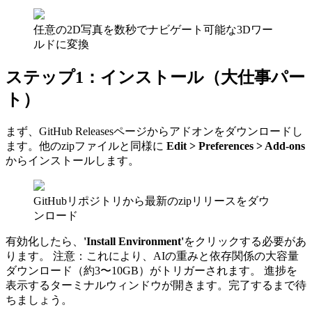
任意の2D写真を数秒でナビゲート可能な3Dワー
ルドに変換
ステップ1：インストール（大仕事パー
ト）
まず、GitHub Releasesページからアドオンをダウンロードし
ます。他のzipファイルと同様に
Edit > Preferences > Add-ons
からインストールします。
GitHubリポジトリから最新のzipリリースをダウ
ンロード
有効化したら、
'Install Environment'
をクリックする必要があ
ります。 注意：これにより、AIの重みと依存関係の大容量
ダウンロード（約3〜10GB）がトリガーされます。 進捗を
表示するターミナルウィンドウが開きます。完了するまで待
ちましょう。