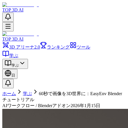
TOP 3D AI
TOP 3D AI
3D アリーナ
2.0
ランキング
ツール
学ぶ
学ぶ
日
ホーム
学ぶ
60秒で画像を3D世界に：EasyEnv Blender
チュートリアル
AIワークフロー / Blenderアドオン
2026年1月15日