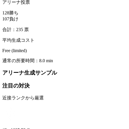
アリーナ投票
128
勝ち
107
負け
合計：235 票
平均生成コスト
Free (limited)
通常の所要時間：8.0 min
アリーナ生成サンプル
注目の対決
近接ランクから厳選