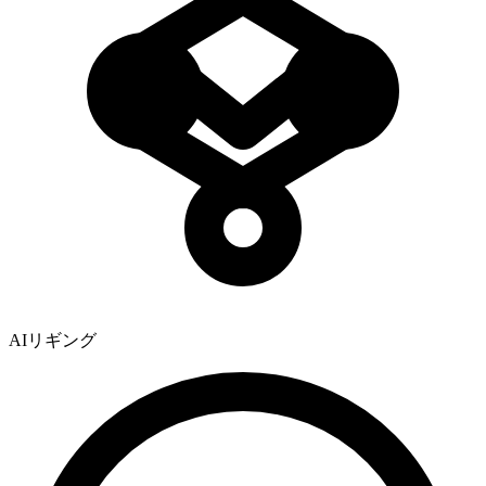
AIリギング