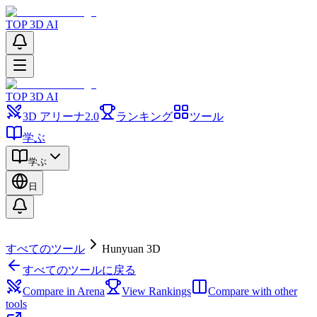
TOP 3D AI
TOP 3D AI
3D アリーナ
2.0
ランキング
ツール
学ぶ
学ぶ
日
すべてのツール
Hunyuan 3D
すべてのツールに戻る
Compare in Arena
View Rankings
Compare with other
tools