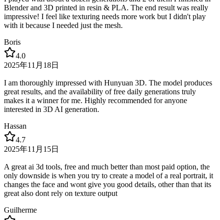
Blender and 3D printed in resin & PLA. The end result was really
impressive! I feel like texturing needs more work but I didn't play
with it because I needed just the mesh.
Boris
4.0
2025年11月18日
I am thoroughly impressed with Hunyuan 3D. The model produces
great results, and the availability of free daily generations truly
makes it a winner for me. Highly recommended for anyone
interested in 3D AI generation.
Hassan
4.7
2025年11月15日
A great ai 3d tools, free and much better than most paid option, the
only downside is when you try to create a model of a real portrait, it
changes the face and wont give you good details, other than that its
great also dont rely on texture output
Guilherme