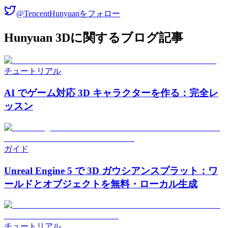
@TencentHunyuanをフォロー
Hunyuan 3Dに関するブログ記事
チュートリアル
AI でゲーム対応 3D キャラクターを作る：完全レ
ッスン
ガイド
Unreal Engine 5 で 3D ガウシアンスプラット：ワ
ールドとオブジェクトを無料・ローカル生成
チュートリアル