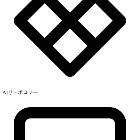
AIリトポロジー