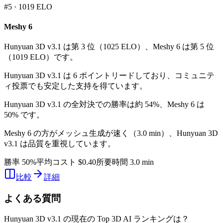
#
5
·
1019
ELO
Meshy 6
Hunyuan 3D v3.1 は第 3 位（1025 ELO）、Meshy 6 は第 5 位
（1019 ELO）です。
Hunyuan 3D v3.1 は 6 ポイントリードしており、コミュニテ
ィ投票でも安定した支持を得ています。
Hunyuan 3D v3.1 の全対決での勝率は約 54%、Meshy 6 は
50% です。
Meshy 6 の方がメッシュ生成が速く（3.0 min）、Hunyuan 3D
v3.1 は品質を重視しています。
勝率 50%
平均コスト $0.40
所要時間 3.0 min
比較
詳細
よくある質問
Hunyuan 3D v3.1 の現在の Top 3D AI ランキングは？