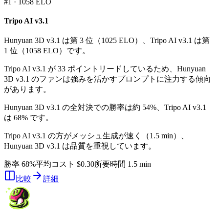
#
1
·
1058
ELO
Tripo AI v3.1
Hunyuan 3D v3.1 は第 3 位（1025 ELO）、Tripo AI v3.1 は第
1 位（1058 ELO）です。
Tripo AI v3.1 が 33 ポイントリードしているため、Hunyuan
3D v3.1 のファンは強みを活かすプロンプトに注力する傾向
があります。
Hunyuan 3D v3.1 の全対決での勝率は約 54%、Tripo AI v3.1
は 68% です。
Tripo AI v3.1 の方がメッシュ生成が速く（1.5 min）、
Hunyuan 3D v3.1 は品質を重視しています。
勝率 68%
平均コスト $0.30
所要時間 1.5 min
比較
詳細