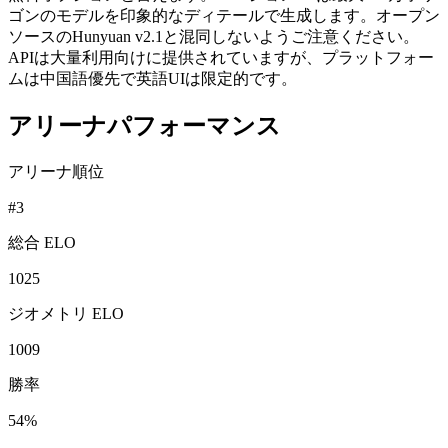
ゴンのモデルを印象的なディテールで生成します。オープン
ソースのHunyuan v2.1と混同しないようご注意ください。
APIは大量利用向けに提供されていますが、プラットフォー
ムは中国語優先で英語UIは限定的です。
アリーナパフォーマンス
アリーナ順位
#
3
総合 ELO
1025
ジオメトリ ELO
1009
勝率
54%