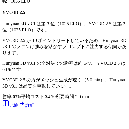
#
2
·
1035
ELO
YVO3D 2.5
Hunyuan 3D v3.1 は第 3 位（1025 ELO）、YVO3D 2.5 は第 2
位（1035 ELO）です。
YVO3D 2.5 が 10 ポイントリードしているため、Hunyuan 3D
v3.1 のファンは強みを活かすプロンプトに注力する傾向があ
ります。
Hunyuan 3D v3.1 の全対決での勝率は約 54%、YVO3D 2.5 は
63% です。
YVO3D 2.5 の方がメッシュ生成が速く（5.0 min）、Hunyuan
3D v3.1 は品質を重視しています。
勝率 63%
平均コスト $4.50
所要時間 5.0 min
比較
詳細