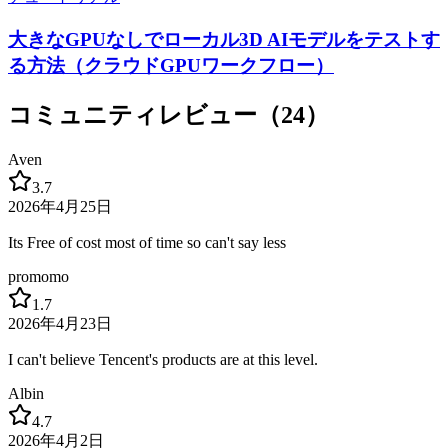
大きなGPUなしでローカル3D AIモデルをテストす
る方法（クラウドGPUワークフロー）
コミュニティレビュー（24）
Aven
3.7
2026年4月25日
Its Free of cost most of time so can't say less
promomo
1.7
2026年4月23日
I can't believe Tencent's products are at this level.
Albin
4.7
2026年4月2日