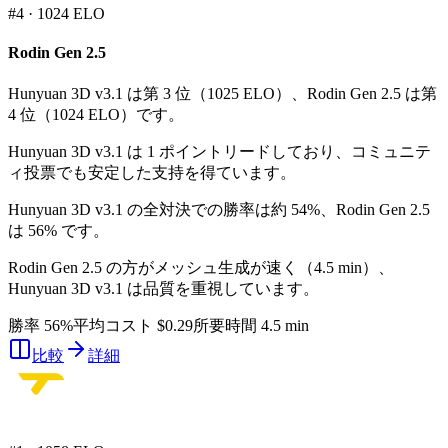
#
4
·
1024
ELO
Rodin Gen 2.5
Hunyuan 3D v3.1 は第 3 位（1025 ELO）、Rodin Gen 2.5 は第
4 位（1024 ELO）です。
Hunyuan 3D v3.1 は 1 ポイントリードしており、コミュニテ
ィ投票でも安定した支持を得ています。
Hunyuan 3D v3.1 の全対決での勝率は約 54%、Rodin Gen 2.5
は 56% です。
Rodin Gen 2.5 の方がメッシュ生成が速く（4.5 min）、
Hunyuan 3D v3.1 は品質を重視しています。
勝率 56%
平均コスト $0.29
所要時間 4.5 min
比較
詳細