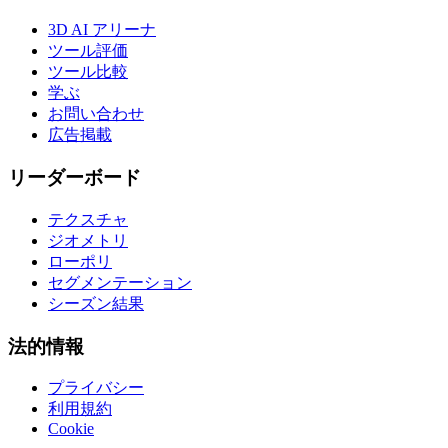
3D AI アリーナ
ツール評価
ツール比較
学ぶ
お問い合わせ
広告掲載
リーダーボード
テクスチャ
ジオメトリ
ローポリ
セグメンテーション
シーズン結果
法的情報
プライバシー
利用規約
Cookie