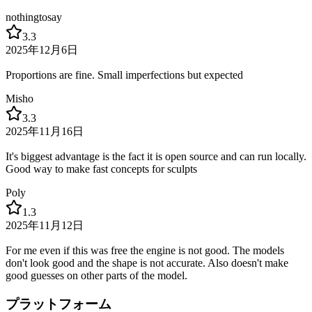
nothingtosay
3.3
2025年12月6日
Proportions are fine. Small imperfections but expected
Misho
3.3
2025年11月16日
It's biggest advantage is the fact it is open source and can run locally.
Good way to make fast concepts for sculpts
Poly
1.3
2025年11月12日
For me even if this was free the engine is not good. The models
don't look good and the shape is not accurate. Also doesn't make
good guesses on other parts of the model.
プラットフォーム