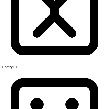
ComfyUI