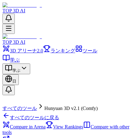
TOP 3D AI
TOP 3D AI
3D アリーナ
2.0
ランキング
ツール
学ぶ
学ぶ
日
すべてのツール
Hunyuan 3D v2.1 (Comfy)
すべてのツールに戻る
Compare in Arena
View Rankings
Compare with other
tools