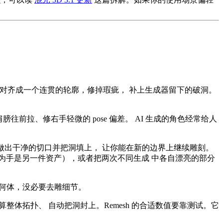
各部分对齐成一个连贯的轮廓，修掉瑕疵， 补上生成器留下的破洞。
往前拉、修右手轻微的 pose 偏差。 AI 生成的角色经常给人
做出干净的切口并把洞填上， 让你能在新的边界上继续雕刻。
为手是另一件资产），或者把两次不同生成 中各自漂亮的部分
何体，没必要去雕细节。
计算整体拓扑、 自动把洞封上。Remesh 的合适数值要靠测试。它