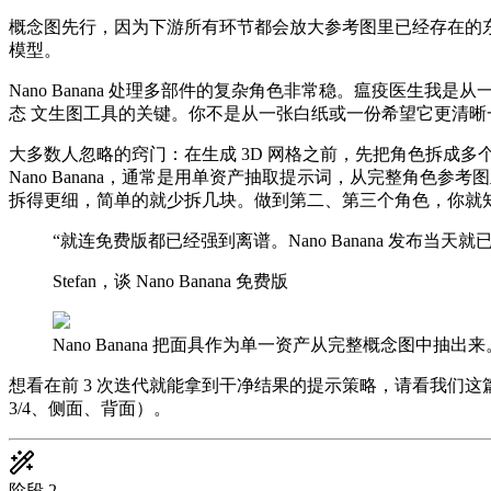
概念图先行，因为下游所有环节都会放大参考图里已经存在的东西。
模型。
Nano Banana 处理多部件的复杂角色非常稳。瘟疫医
态 文生图工具的关键。你不是从一张白纸或一份希望它更清晰一
大多数人忽略的窍门：在生成 3D 网格之前，先把角色拆成
Nano Banana，通常是用单资产抽取提示词，从完整角
拆得更细，简单的就少拆几块。做到第二、第三个角色，你就
“
就连免费版都已经强到离谱。Nano Banana 发布当天
Stefan，谈 Nano Banana 免费版
Nano Banana 把面具作为单一资产从完整概念图中
想看在前 3 次迭代就能拿到干净结果的提示策略，请看我们这
3/4、侧面、背面）。
阶段
2