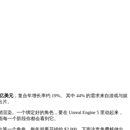
1 亿美元
，复合年增长率约 19%。 其中 44% 的需求来自游戏与娱
出片。
个绑定好的角色，要在 Unreal Engine 5 里动起来，
下面每一个阶段你都会看到它。
第一个角色，每年就要花掉约 $2,000。下面这套免费栈做出