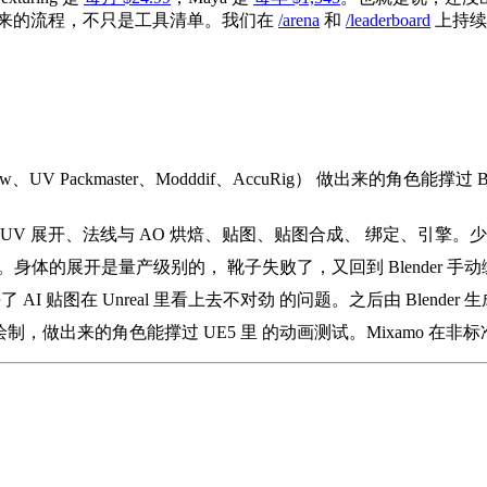
起来的流程，不只是工具清单。我们在
/arena
和
/leaderboard
上持续
oflow、UV Packmaster、Modddif、AccuRig） 做出来的角色能撑
UV 展开、法线与 AO 烘焙、贴图、贴图合成、 绑定、引擎。少
UV。身体的展开是量产级别的， 靴子失败了，又回到 Blender 手
，解决了 AI 贴图在 Unreal 里看上去不对劲 的问题。之后由 Blender 生成
r 权重绘制，做出来的角色能撑过 UE5 里 的动画测试。Mixamo 在非