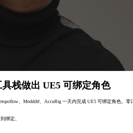
费工具栈做出 UE5 可绑定角色
.1、Retopoflow、Modddif、AccuRig 一天内完成 UE5 可绑定角色
念到绑定。