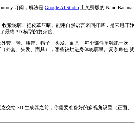
ney 订阅，解法是
Google AI Studio
上免费版的 Nano Banana
把弩、收紧轮廓、把皮革压暗。能用自然语言来回打磨，是它甩开静
最终 3D 模型的复杂度。
、长外套、弩、腰带、帽子、头发、面具。每个部件单独跑一次
反应（外套、头发、面具），哪些被烘进身体轮廓里。复杂角色 就
念交给 3D 生成器之前，你需要准备好的多视角设置（正面、