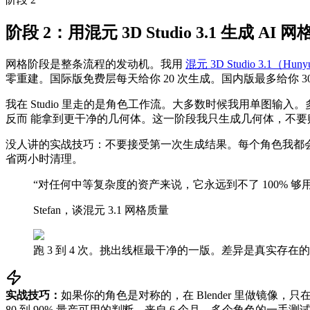
阶段 2：用混元 3D Studio 3.1 生成 AI 网
网格阶段是整条流程的发动机。我用
混元 3D Studio 3.1（Hunyu
零重建。国际版免费层每天给你 20 次生成。国内版最多给你 3
我在 Studio 里走的是角色工作流。大多数时候我用单图
反而 能拿到更干净的几何体。这一阶段我只生成几何体，不要
没人讲的实战技巧：不要接受第一次生成结果。每个角色我都会跑 
省两小时清理。
“
对任何中等复杂度的资产来说，它永远到不了 100% 够
Stefan，谈混元 3.1 网格质量
跑 3 到 4 次。挑出线框最干净的一版。差异是真实存在
实战技巧：
如果你的角色是对称的，在 Blender 里做镜像
80 到 90% 量产可用的判断，来自 6 个月、多个角色的一手