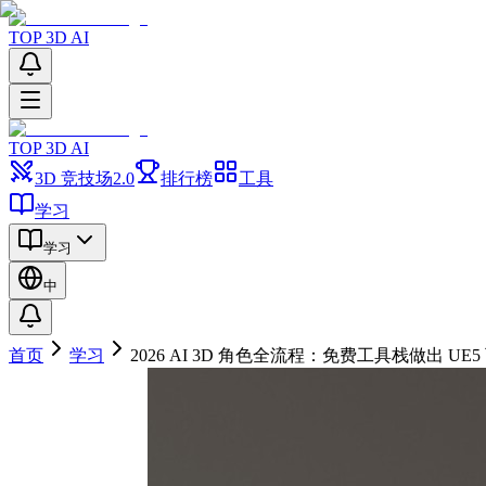
TOP 3D AI
TOP 3D AI
3D 竞技场
2.0
排行榜
工具
学习
学习
中
首页
学习
2026 AI 3D 角色全流程：免费工具栈做出 UE