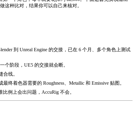
做这种比对，结果你可以自己来核对。
过 Blender 到 Unreal Engine 的交接，已在 6 个月、多个角色上测试
一个阶段，UE5 的交接就会断。
动缝合线。
最终着色器需要的 Roughness、Metallic 和 Emissive 贴图。
标准比例上会出问题，AccuRig 不会。