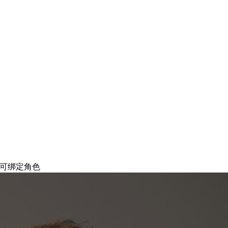
5 可绑定角色