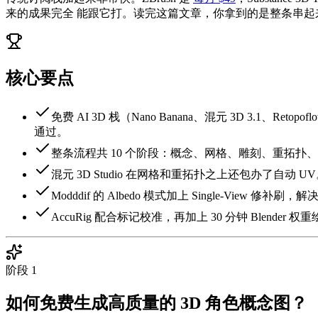
来的成果完全 能跟它打。读完这篇文章，你拿到的是整条串
核心要点
免费 AI 3D 栈（Nano Banana、混元 3D 3.1、Retop
通过。
整条流程共 10 个阶段：概念、网格、雕刻、重拓扑、
混元 3D Studio 在网格和重拓扑之上还包办了自动 
Modddif 的 Albedo 模式加上 Single-View 修补刷
AccuRig 配合标记校准，再加上 30 分钟 Blende
阶段
1
如何免费生成高质量的 3D 角色概念图？