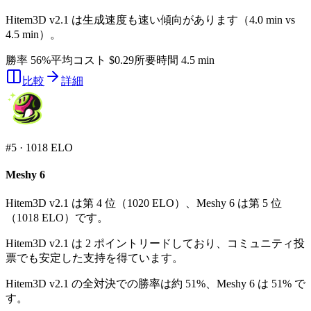
Hitem3D v2.1 は生成速度も速い傾向があります（4.0 min vs
4.5 min）。
勝率 56%
平均コスト $0.29
所要時間 4.5 min
比較
詳細
#
5
·
1018
ELO
Meshy 6
Hitem3D v2.1 は第 4 位（1020 ELO）、Meshy 6 は第 5 位
（1018 ELO）です。
Hitem3D v2.1 は 2 ポイントリードしており、コミュニティ投
票でも安定した支持を得ています。
Hitem3D v2.1 の全対決での勝率は約 51%、Meshy 6 は 51% で
す。