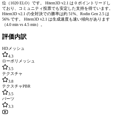
位（1020 ELO）です。 Hitem3D v2.1 は 0 ポイントリードし
ており、コミュニティ投票でも安定した支持を得ています。
Hitem3D v2.1 の全対決での勝率は約 51%、Rodin Gen 2.5 は
56% です。 Hitem3D v2.1 は生成速度も速い傾向があります
（4.0 min vs 4.5 min）。
評価内訳
HDメッシュ
4.3
ローポリメッシュ
3.5
テクスチャ
3.8
テクスチャPBR
3.5
パーツ
3.3