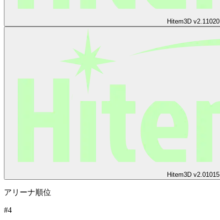
Hitem3D v2.1
1020
Hitem3D v2.0
1015
アリーナ順位
#
4