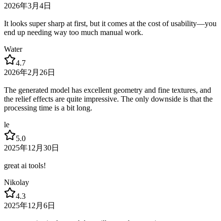
2026年3月4日
It looks super sharp at first, but it comes at the cost of usability—you
end up needing way too much manual work.
Water
4.7
2026年2月26日
The generated model has excellent geometry and fine textures, and
the relief effects are quite impressive. The only downside is that the
processing time is a bit long.
le
5.0
2025年12月30日
great ai tools!
Nikolay
4.3
2025年12月6日