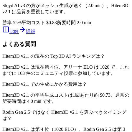
Sloyd AI v3 の方がメッシュ生成が速く（2.0 min）、Hitem3D
v2.1 は品質を重視しています。
勝率 55%
平均コスト $0.83
所要時間 2.0 min
比較
詳細
よくある質問
Hitem3D v2.1 の現在の Top 3D AI ランキングは？
Hitem3D v2.1 は現在第 4 位、アリーナ ELO は 1020 で、これ
までに 163 件のコミュニティ投票に参加しています。
Hitem3D v2.1 での生成にかかる費用は？
Hitem3D v2.1 の平均生成コストは1回あたり約 $0.73、通常の
所要時間は 4.0 min です。
Rodin Gen 2.5 ではなく Hitem3D v2.1 を選ぶべきタイミング
は？
Hitem3D v2.1 は第 4 位（1020 ELO）、Rodin Gen 2.5 は第 3