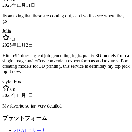
2025年11月11日
Its amazing that these are coming out, can't wait to see where they
go
Julia
4.3
2025年11月2日
Hitem3D does a great job generating high-quality 3D models from a
single image and offers convenient export formats and textures. For
creating models for 3D printing, this service is definitely my top pick
right now.
CyberFox
5.0
2025年11月1日
My favorite so far, very detailed
プラットフォーム
3D AI アリーナ