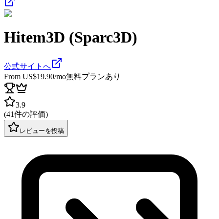
Hitem3D (Sparc3D)
公式サイトへ
From US$19.90/mo
無料プランあり
3.9
(
41件の評価
)
レビューを投稿