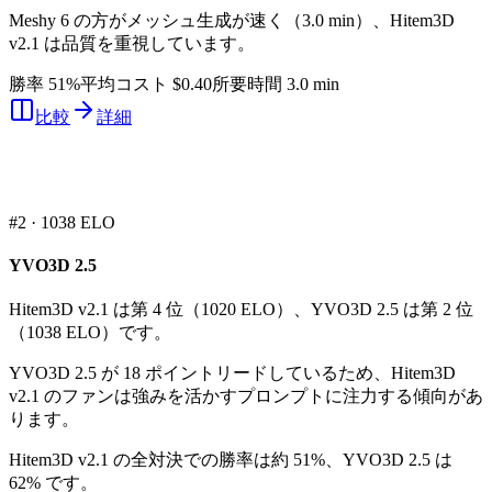
Meshy 6 の方がメッシュ生成が速く（3.0 min）、Hitem3D
v2.1 は品質を重視しています。
勝率 51%
平均コスト $0.40
所要時間 3.0 min
比較
詳細
#
2
·
1038
ELO
YVO3D 2.5
Hitem3D v2.1 は第 4 位（1020 ELO）、YVO3D 2.5 は第 2 位
（1038 ELO）です。
YVO3D 2.5 が 18 ポイントリードしているため、Hitem3D
v2.1 のファンは強みを活かすプロンプトに注力する傾向があ
ります。
Hitem3D v2.1 の全対決での勝率は約 51%、YVO3D 2.5 は
62% です。