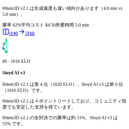
Hitem3D v2.1 は生成速度も速い傾向があります（4.0 min vs
5.0 min）。
勝率 62%
平均コスト $4.50
所要時間 5.0 min
比較
詳細
#
6
·
1016
ELO
Sloyd AI v3
Hitem3D v2.1 は第 4 位（1020 ELO）、Sloyd AI v3 は第 6 位
（1016 ELO）です。
Hitem3D v2.1 は 4 ポイントリードしており、コミュニティ投
票でも安定した支持を得ています。
Hitem3D v2.1 の全対決での勝率は約 51%、Sloyd AI v3 は
55% です。