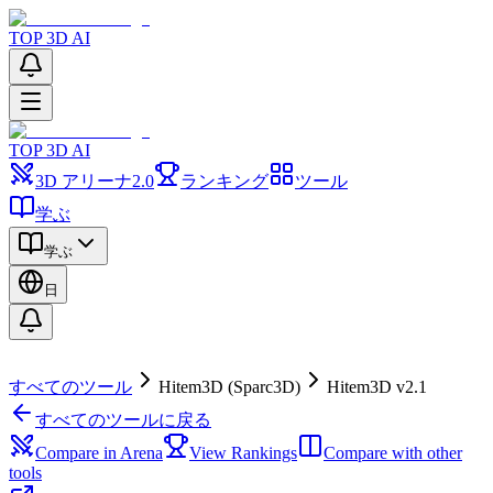
TOP 3D AI
TOP 3D AI
3D アリーナ
2.0
ランキング
ツール
学ぶ
学ぶ
日
すべてのツール
Hitem3D (Sparc3D)
Hitem3D v2.1
すべてのツールに戻る
Compare in Arena
View Rankings
Compare with other
tools