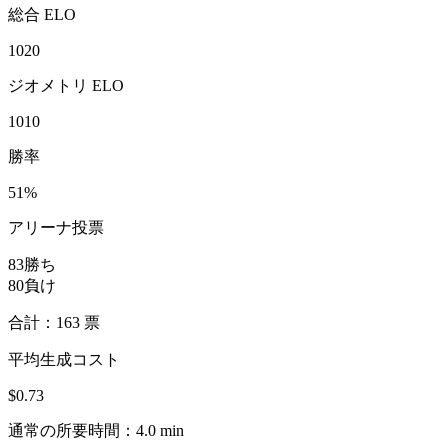
総合 ELO
1020
ジオメトリ ELO
1010
勝率
51%
アリーナ投票
83
勝ち
80
負け
合計：163 票
平均生成コスト
$0.73
通常の所要時間：4.0 min