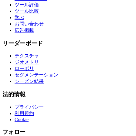
ツール評価
ツール比較
学ぶ
お問い合わせ
広告掲載
リーダーボード
テクスチャ
ジオメトリ
ローポリ
セグメンテーション
シーズン結果
法的情報
プライバシー
利用規約
Cookie
フォロー