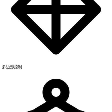
多边形控制