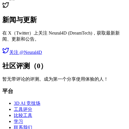
新闻与更新
在 X（Twitter）上关注 Neural4D (DreamTech)，获取最新新
闻、更新和公告。
关注 @Neural4D
社区评测（0）
暂无带评论的评测。成为第一个分享使用体验的人！
平台
3D AI 竞技场
工具评分
比较工具
学习
联系我们