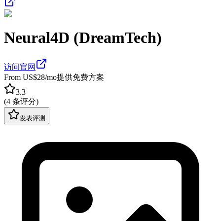
Neural4D (DreamTech)
访问官网
From US$28/mo
提供免费方案
3.3
(
4 条评分
)
发表评测