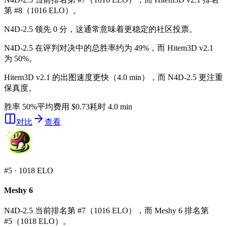
第 #8（1016 ELO）。
N4D-2.5 领先 0 分，这通常意味着更稳定的社区投票。
N4D-2.5 在评判对决中的总胜率约为 49%，而 Hitem3D v2.1
为 50%。
Hitem3D v2.1 的出图速度更快（4.0 min），而 N4D-2.5 更注重
保真度。
胜率 50%
平均费用 $0.73
耗时 4.0 min
对比
查看
#
5
·
1018
ELO
Meshy 6
N4D-2.5 当前排名第 #7（1016 ELO），而 Meshy 6 排名第
#5（1018 ELO）。