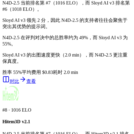
N4D-2.5 当前排名第 #7（1016 ELO），而 Sloyd AI v3 排名第
#6（1018 ELO）。
Sloyd AI v3 领先 2 分，因此 N4D-2.5 的支持者往往会聚焦于
突出其优势的提示词。
N4D-2.5 在评判对决中的总胜率约为 49%，而 Sloyd AI v3 为
55%。
Sloyd AI v3 的出图速度更快（2.0 min），而 N4D-2.5 更注重
保真度。
胜率 55%
平均费用 $0.83
耗时 2.0 min
对比
查看
#
8
·
1016
ELO
Hitem3D v2.1
N4D-2.5 当前排名第 #7（1016 ELO），而 Hitem3D v2.1 排名