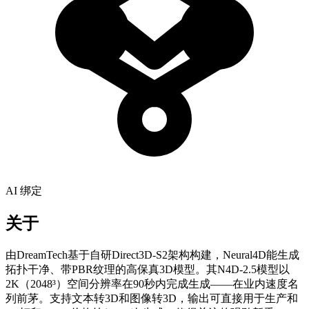
AI 绑定
关于
由DreamTech基于自研Direct3D-S2架构构建，Neural4D能生成
拓扑干净、带PBR纹理的高保真3D模型。其N4D-2.5模型以
2K（2048³）空间分辨率在90秒内完成生成——在业内速度名
列前茅。支持文本转3D和图像转3D，输出可直接用于生产和