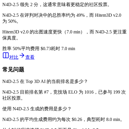
N4D-2.5 领先 2 分，这通常意味着更稳定的社区投票。
N4D-2.5 在评判对决中的总胜率约为 49%，而 Hitem3D v2.0
为 50%。
Hitem3D v2.0 的出图速度更快（7.0 min），而 N4D-2.5 更注重
保真度。
胜率 50%
平均费用 $0.73
耗时 7.0 min
对比
查看
常见问题
N4D-2.5 在 Top 3D AI 的当前排名是多少？
N4D-2.5 目前排名第 #7，竞技场 ELO 为 1016，已参与 199 次
社区投票。
使用 N4D-2.5 生成的费用是多少？
N4D-2.5 的平均生成费用约为每次 $0.26，典型耗时 8.0 min。